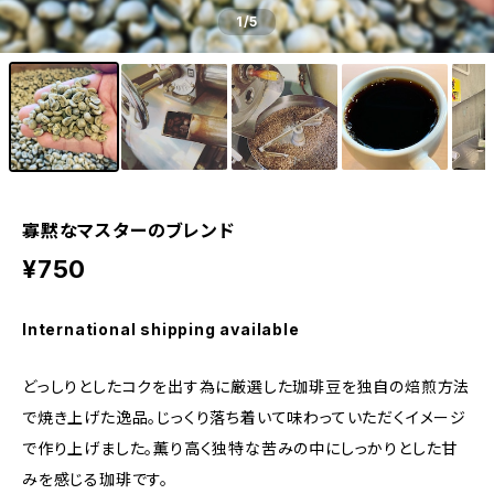
1
/5
寡黙なマスターのブレンド
¥750
International shipping available
どっしりとしたコクを出す為に厳選した珈琲豆を独自の焙煎方法
で焼き上げた逸品。じっくり落ち着いて味わっていただくイメージ
で作り上げました。薫り高く独特な苦みの中にしっかりとした甘
みを感じる珈琲です。