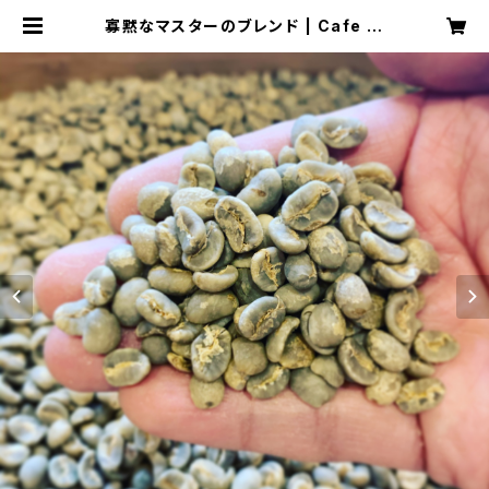
寡黙なマスターのブレンド | Cafe 砂
時計