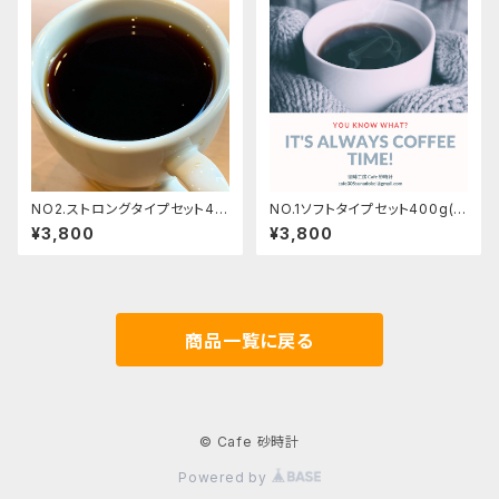
NO2.ストロングタイプセット40
NO.1ソフトタイプセット400g(ブ
0g(ブレンド1種、シングルオリジ
レンド1種、シングルオリジン 3
¥3,800
¥3,800
ン3種各100g)
種)
商品一覧に戻る
© Cafe 砂時計
Powered by